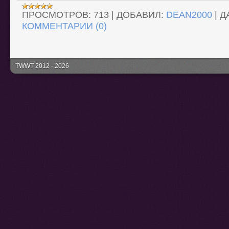
ПРОСМОТРОВ:
713
|
ДОБАВИЛ:
DEAN2000
|
Д
КОММЕНТАРИИ (0)
TWWT 2012 - 2026