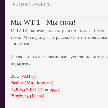
КОММЕНТАРИИ (0)
Мы WT-1 - Мы сила!
11.12.12 нашему альянсу исполнился 1 мес
тема: Месяц алу. По рассылке и по новостя
конкурса.
И так вот самые активные, успевшие поста
подарки
:
BOL_VAN (-)
Pasher (Мд. Форума)
BOLVAN4HIK (Генерал)
Piterbyrg (Глава)