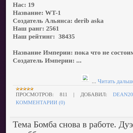
Нас: 19
Название: WT-1
Создатель Альянса: derib aska
Наш ранг: 2561
Наш рейтинг: 38435
Название Империи: пока что не состои
Создатель Империи: ...
...
Читать дальш
ПРОСМОТРОВ:
811
|
ДОБАВИЛ:
DEAN20
КОММЕНТАРИИ (0)
Тема Бомба снова в работе. Ду